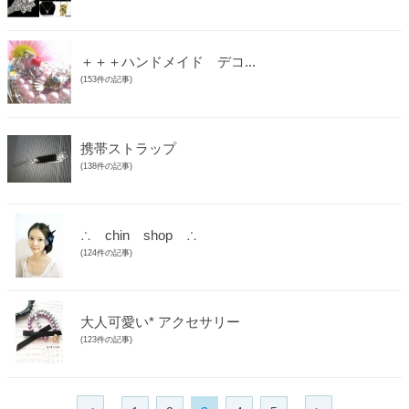
＋＋＋ハンドメイド デコ...
(153件の記事)
携帯ストラップ
(138件の記事)
∴ chin shop ∴
(124件の記事)
大人可愛い* アクセサリー
(123件の記事)