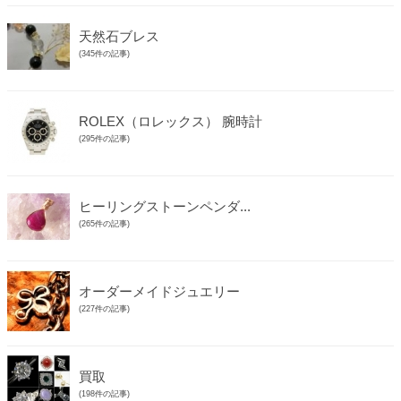
天然石ブレス
(345件の記事)
ROLEX（ロレックス） 腕時計
(295件の記事)
ヒーリングストーンペンダ...
(265件の記事)
オーダーメイドジュエリー
(227件の記事)
買取
(198件の記事)