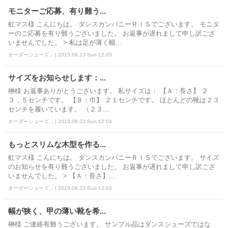
モニターご応募、有り難う...
虹マス様 こんにちは。 ダンスカンパニーＲＩＳでございます。 モニタ
ーのご応募を有り難うございました。 お返事が遅れまして申し訳ござ
いませんでした。 > 私は足が薄く幅...
オーダーシューズ... | 2015.08.23 Sun 12:05
サイズをお知らせします：...
榊様 お返事ありがとうございます。 私サイズは： 【Ａ：長さ】 ２
３．５センチです。 【Ｂ：巾】 ２１センチです。 ほとんどの靴は２３
センチを履いています。 （２３...
オーダーシューズ... | 2015.08.23 Sun 12:04
もっとスリムな木型を作る...
虹マス様 こんにちは。 ダンスカンパニーＲＩＳでございます。 サイズ
のお知らせを有り難うございました。 お返事が遅れまして申し訳ござ
いませんでした。 > 【Ａ：長さ】...
オーダーシューズ... | 2015.08.23 Sun 12:03
幅が狭く、甲の薄い靴を希...
榊様 ご連絡有難うございます。 サンプル品はダンスシューズではな