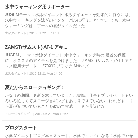
水中ウォーキング用サポーター
JUGEMテーマ：水泳ダイエット 水泳ダイエットを効果的に行うには、
水中ウォーキングを泳ぎのインターバルに行うことです。 でも、水中
ウォーキングは、プールの底がタイルだった...
水泳ダイエット | 2016.01.22 Fri 11:51
ZAMST(ザムスト) AT-1 アキ...
JUGEMテーマ：水泳ダイエット 水中ウォーキング時の 足首の保護
に、オススメのアイテムを見つけました！ ZAMST(ザムスト) AT-1 アキ
レス腱用サポーター 370902 ブラック Mサイズ ...
水泳ダイエット | 2015.12.21 Mon 14:06
夏だからスロージョギング！
かなりの期間、更新を怠っていました…実際、仕事もプライベートもい
ろいろ忙しくてスロージョギングもあまりできていない…けれども、ま
た夏が近づいていることを改めて実感し、また最近にな...
スロージョギング... | 2012.05.21 Mon 13:52
ブログスタート
水泳ダイエットブログ本日スタート。水泳でキレイになる！水泳でやせ