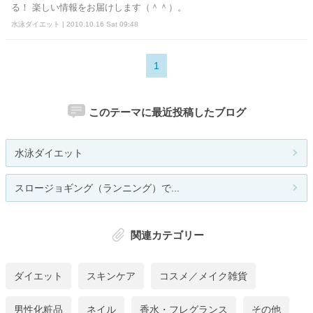
る！ 楽しい情報をお届けします（＾＾）。
水泳ダイエット | 2010.10.16 Sat 09:48
1
このテーマに最近投稿したブログ
水泳ダイエット
スロージョギング（ランニング）で...
関連カテゴリー
ダイエット
スキンケア
コスメ／メイク雑貨
男性化粧品
ネイル
香水・フレグランス
その他