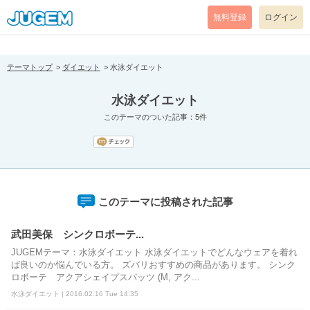
[pear_error: message="Success" code=0 mode=return level=notice
prefix="" info=""]
無料登録
ログイン
テーマトップ
ダイエット
水泳ダイエット
水泳ダイエット
このテーマのついた記事：5件
このテーマに投稿された記事
武田美保 シンクロボーテ...
JUGEMテーマ：水泳ダイエット 水泳ダイエットでどんなウェアを着れ
ば良いのか悩んでいる方。 ズバリおすすめの商品があります。 シンク
ロボーテ アクアシェイプスパッツ (M, アク...
水泳ダイエット | 2016.02.16 Tue 14:35