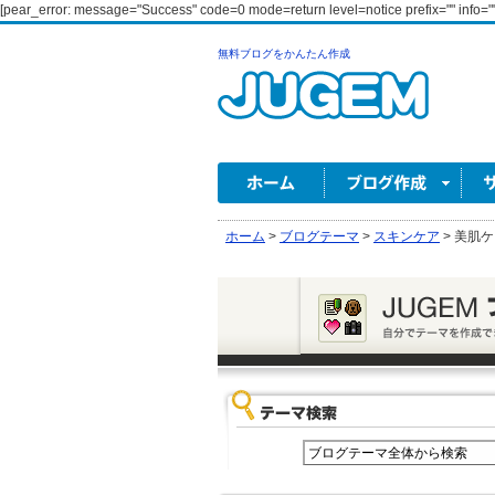
[pear_error: message="Success" code=0 mode=return level=notice prefix="" info=""
無料ブログをかんたん作成
ホーム
>
ブログテーマ
>
スキンケア
>
美肌ケ