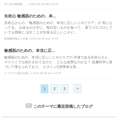
赤ら顔や敏感肌、... | 2015.09.28 Mon 20:06
矢吹心 敏感肌のための、本...
矢吹心さんの 「敏感肌のための、本当に正しいニキビケア」が 気にな
ってる。 お金をかけずに、毎日甘いものを食べて、 家でゴロゴロして
いても簡単に 治すことが出来る正しいニキビ...
猪鹿蝶情報まとめ集 | 2015.08.09 Sun 15:43
敏感肌のための、本当に正...
敏感肌のための、本当に正しいニキビケアの 作者である矢吹心さん、
マスコミでも紹介されてるけど、 どんな経歴なのかな？ 皮膚科学に基
づいて考えられており、 ビタミンC誘導体を使...
ケイスケの届かぬ想い | 2015.08.09 Sun 14:45
>
1
2
3
このテーマに最近投稿したブログ