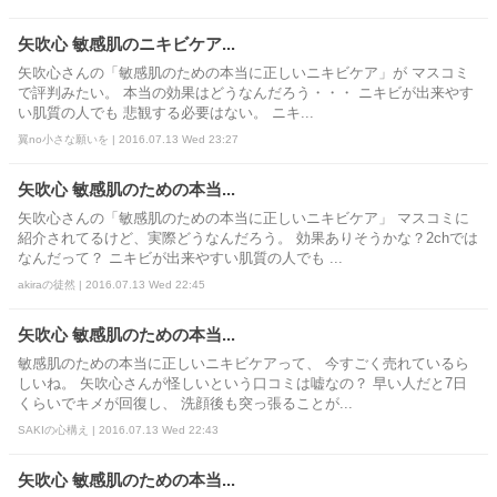
矢吹心 敏感肌のニキビケア...
矢吹心さんの「敏感肌のための本当に正しいニキビケア」が マスコミ
で評判みたい。 本当の効果はどうなんだろう・・・ ニキビが出来やす
い肌質の人でも 悲観する必要はない。 ニキ...
翼no小さな願いを | 2016.07.13 Wed 23:27
矢吹心 敏感肌のための本当...
矢吹心さんの「敏感肌のための本当に正しいニキビケア」 マスコミに
紹介されてるけど、実際どうなんだろう。 効果ありそうかな？2chでは
なんだって？ ニキビが出来やすい肌質の人でも ...
akiraの徒然 | 2016.07.13 Wed 22:45
矢吹心 敏感肌のための本当...
敏感肌のための本当に正しいニキビケアって、 今すごく売れているら
しいね。 矢吹心さんが怪しいという口コミは嘘なの？ 早い人だと7日
くらいでキメが回復し、 洗顔後も突っ張ることが...
SAKIの心構え | 2016.07.13 Wed 22:43
矢吹心 敏感肌のための本当...