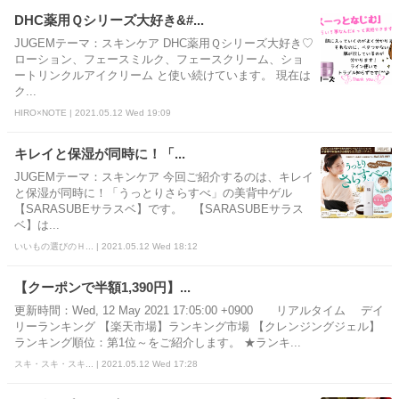
DHC薬用Ｑシリーズ大好き&#...
JUGEMテーマ：スキンケア DHC薬用Ｑシリーズ大好き♡
ローション、フェースミルク、フェースクリーム、ショ
ートリンクルアイクリーム と使い続けています。 現在は
ク...
HIRO×NOTE | 2021.05.12 Wed 19:09
キレイと保湿が同時に！「...
JUGEMテーマ：スキンケア 今回ご紹介するのは、キレイ
と保湿が同時に！「うっとりさらすべ」の美背中ゲル
【SARASUBEサラスベ】です。 【SARASUBEサラス
ベ】は...
いいもの選びのＨ... | 2021.05.12 Wed 18:12
【クーポンで半額1,390円】...
更新時間：Wed, 12 May 2021 17:05:00 +0900 リアルタイム デイ
リーランキング 【楽天市場】ランキング市場 【クレンジングジェル】
ランキング順位：第1位～をご紹介します。 ★ランキ...
スキ・スキ・スキ... | 2021.05.12 Wed 17:28