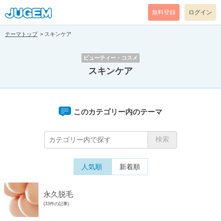
無料登録
ログイン
テーマトップ
スキンケア
ビューティー・コスメ
スキンケア
このカテゴリー内のテーマ
人気順
新着順
永久脱毛
(33件の記事)