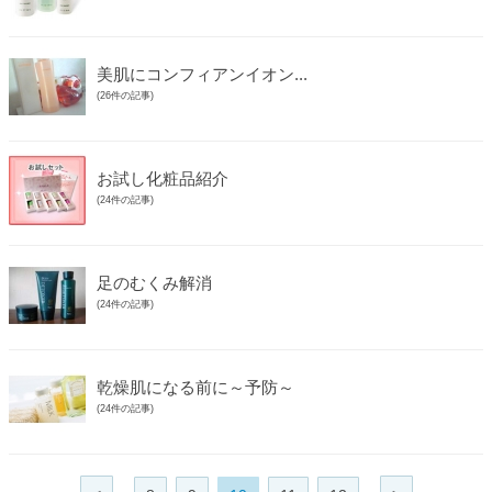
美肌にコンフィアンイオン...
(26件の記事)
お試し化粧品紹介
(24件の記事)
足のむくみ解消
(24件の記事)
乾燥肌になる前に～予防～
(24件の記事)