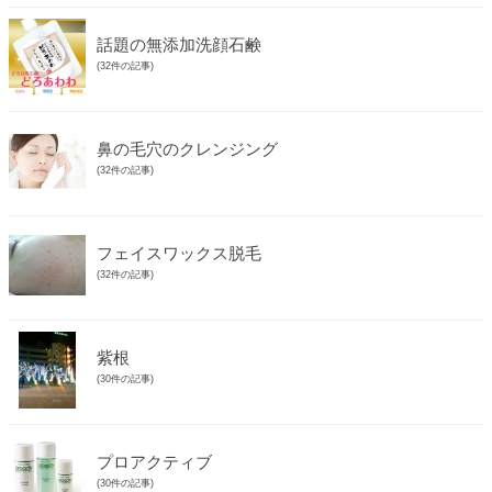
話題の無添加洗顔石鹸
(32件の記事)
鼻の毛穴のクレンジング
(32件の記事)
フェイスワックス脱毛
(32件の記事)
紫根
(30件の記事)
プロアクティブ
(30件の記事)