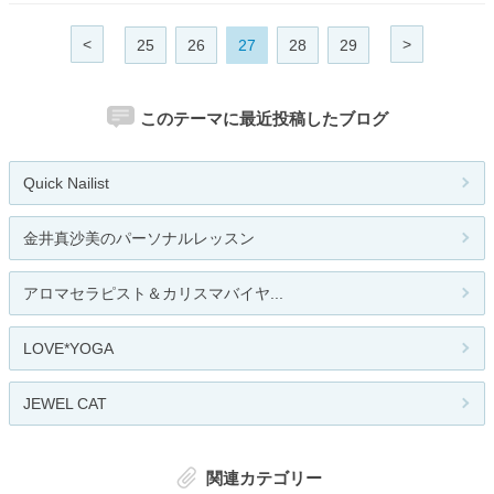
<
>
25
26
27
28
29
このテーマに最近投稿したブログ
Quick Nailist
金井真沙美のパーソナルレッスン
アロマセラピスト＆カリスマバイヤ...
LOVE*YOGA
JEWEL CAT
関連カテゴリー