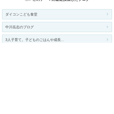
ダイコンこども食堂
中川岳志のブログ
3人子育て。子どものごはんや成長...
3人子育て。子どものごはんや成長...
人気のテーマ
食生活
関連カテゴリー