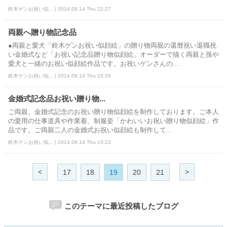
鈴木ゲンお祝い似... | 2014.08.14 Thu 22:27
両親へ贈り物記念品
●両親と愛犬「鈴木ゲンお祝い似顔絵」の贈り物両親の還暦祝い退職祝
い金婚式など「お祝い記念品贈り物似顔絵」オーダーで描く両親と孫や
愛犬と一緒のお祝い似顔絵作品です。お祝いゲンさんの...
鈴木ゲンお祝い似... | 2014.08.14 Thu 15:26
金婚式記念品お祝い贈り物...
ご両親、金婚式記念のお祝い贈り物似顔絵を制作しております。ご本人
の愛用の仕事道具や作業着、制服姿「かわいいお祝い贈り物似顔絵」作
品です。ご両親二人の金婚式お祝い似顔絵も制作して...
鈴木ゲンお祝い似... | 2014.08.14 Thu 15:23
<
>
17
18
19
20
21
このテーマに最近投稿したブログ