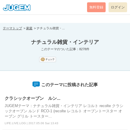
[pear_error: message="Success" code=0 mode=return level=notice
prefix="" info=""]
無料登録
ログイン
テーマトップ
家庭
ナチュラル雑貨・...
ナチュラル雑貨・インテリア
このテーマのついた記事：8278件
このテーマに投稿された記事
クラシックオーブン ルン...
JUGEMテーマ：ナチュラル雑貨・インテリア レコルト recolte クラシ
ックオーブン ルンド RCO-1 (recolte レコルト オーブントースター オ
ーブン グリル トースター...
LIFE.LIVE.LOG | 2017.05.06 Sat 13:43