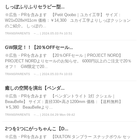
しっぽふりふりセラピー型...
※広告・PRを含みます 【Petit Qoobo｜ユカイ工学】 サイズ：
W21xD28xH11cm 価格：￥14,300 ユカイ工学よりしっぽクッション
のご紹介。 しっぽの...
TRANSPARENTS ～... | 2024.05.03 Fri 10:51
GW限定！！【20％OFFセール...
※広告・PRを含みます 【20％OFFセール｜PROJECT NORD】
PROJECT NORDよりセールのお知らせ。 6000円以上のご注文で20％
オフ！ GW限定で20...
TRANSPARENTS ～... | 2024.05.03 Fri 10:03
癒しの空間を演出【ペンダ...
※広告・PRを含みます 【ペンダントライト 1灯 クシェル｜
BeauBelle】 サイズ：直径330×高さ1200mm 価格：【送料無料】
￥5,380 BeauBelleより...
TRANSPARENTS ～... | 2024.04.29 Mon 09:42
2つを1つにがっちゃんこ【D...
※広告・PRを含みます 【DULTON タンブラー スナックボウル セッ