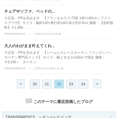
チェアやソファ、ベッドの...
※広告・PRを含みます 【フランネルラグ 円形 140×140cm｜アイリ
スプラザ】 サイズ：幅約140×奥行約140×高さ約0.8cm 価格：【送料無
料】￥1,980...
TRANSPARENTS ～... | 2024.04.19 Fri 10:44
大人のわがまま叶えてくれ...
※広告・PRを含みます 【シームレスレースカーテン ファンクシー｜
カーテン専門店インズ】 サイズ：幅と丈を1cm刻みで指定 価格：
￥9,240～ カーテン...
TRANSPARENTS ～... | 2024.04.15 Mon 11:19
<
>
20
21
22
23
24
このテーマに最近投稿したブログ
TRANSPARENTS ～オシャレなインテ...