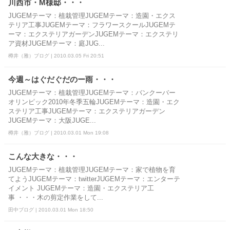
川西市・M様邸・・・
JUGEMテーマ：植栽管理JUGEMテーマ：造園・エクス
テリア工事JUGEMテーマ：フラワースクールJUGEMテ
ーマ：エクステリアガーデンJUGEMテーマ：エクステリ
ア資材JUGEMテーマ：庭JUG...
樽井（雅）ブログ | 2010.03.05 Fri 20:51
今週～はぐだぐだのー雨・・・
JUGEMテーマ：植栽管理JUGEMテーマ：バンクーバー
オリンピック2010年冬季五輪JUGEMテーマ：造園・エク
ステリア工事JUGEMテーマ：エクステリアガーデン
JUGEMテーマ：大阪JUGE...
樽井（雅）ブログ | 2010.03.01 Mon 19:08
こんな大きな・・・
JUGEMテーマ：植栽管理JUGEMテーマ：家で植物を育
てようJUGEMテーマ：twitterJUGEMテーマ：エンターテ
イメント JUGEMテーマ：造園・エクステリア工
事 ・・・木の剪定作業をして...
田中ブログ | 2010.03.01 Mon 18:50