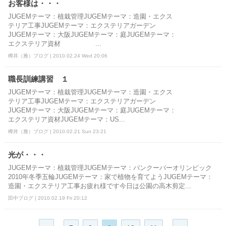
お客様は・・・
JUGEMテーマ：植栽管理JUGEMテーマ：造園・エクス
テリア工事JUGEMテーマ：エクステリアガーデン
JUGEMテーマ：大阪JUGEMテーマ：庭JUGEMテーマ：
エクステリア資材 ...
樽井（雅）ブログ | 2010.02.24 Wed 20:06
職長訓練講習 １
JUGEMテーマ：植栽管理JUGEMテーマ：造園・エクス
テリア工事JUGEMテーマ：エクステリアガーデン
JUGEMテーマ：大阪JUGEMテーマ：庭JUGEMテーマ：
エクステリア資材JUGEMテーマ：US...
樽井（雅）ブログ | 2010.02.21 Sun 23:21
光が・・・
JUGEMテーマ：植栽管理JUGEMテーマ：バンクーバーオリンピック
2010年冬季五輪JUGEMテーマ：家で植物を育てようJUGEMテーマ：
造園・エクステリア工事お疲れ様です今日は公園の高木剪定...
田中ブログ | 2010.02.19 Fri 20:12