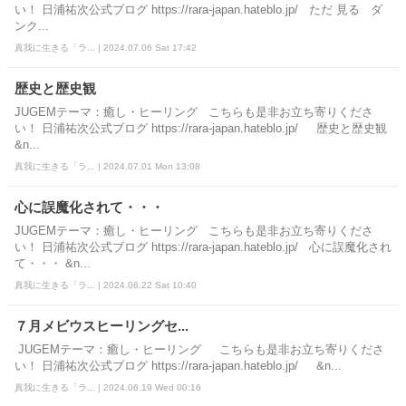
い！ 日浦祐次公式ブログ https://rara-japan.hateblo.jp/ ただ 見る ダ
ンク...
真我に生きる「ラ... | 2024.07.06 Sat 17:42
歴史と歴史観
JUGEMテーマ：癒し・ヒーリング こちらも是非お立ち寄りくださ
い！ 日浦祐次公式ブログ https://rara-japan.hateblo.jp/ 歴史と歴史観
&n...
真我に生きる「ラ... | 2024.07.01 Mon 13:08
心に誤魔化されて・・・
JUGEMテーマ：癒し・ヒーリング こちらも是非お立ち寄りくださ
い！ 日浦祐次公式ブログ https://rara-japan.hateblo.jp/ 心に誤魔化され
て・・・ &n...
真我に生きる「ラ... | 2024.06.22 Sat 10:40
７月メビウスヒーリングセ...
JUGEMテーマ：癒し・ヒーリング こちらも是非お立ち寄りくださ
い！ 日浦祐次公式ブログ https://rara-japan.hateblo.jp/ &n...
真我に生きる「ラ... | 2024.06.19 Wed 00:16