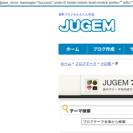
[pear_error: message="Success" code=0 mode=return level=notice prefix="" info=""
無料ブログをかんたん作成
ホーム
>
ブログテーマ
>
その他
>
夢