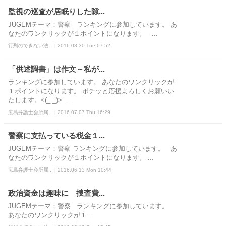
監視の巡査が居眠りした隙...
JUGEMテーマ：警察 ランキングに参加しています。 あ
なたのワンクリックが１ポイントになります。 ...
行列のできない法... | 2016.08.30 Tue 07:52
「供述調書」は作文～私が...
ランキングに参加しています。 あなたのワンクリックが
１ポイントになります。 ポチッと応援よろしくお願いい
たします。<(_ _)> ...
広島弁護士会所属... | 2016.07.07 Thu 16:29
警察に支払っている税金１...
JUGEMテーマ：警察 ランキングに参加しています。 あ
なたのワンクリックが１ポイントになります。 ...
広島弁護士会所属... | 2016.06.13 Mon 10:44
政治資金は趣味に 捜査費...
JUGEMテーマ：警察 ランキングに参加しています。
あなたのワンクリックが１...