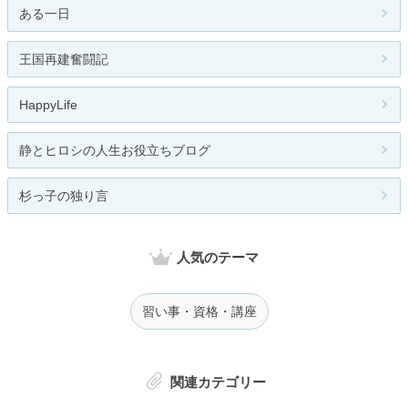
ある一日
王国再建奮闘記
HappyLife
静とヒロシの人生お役立ちブログ
杉っ子の独り言
人気のテーマ
習い事・資格・講座
関連カテゴリー