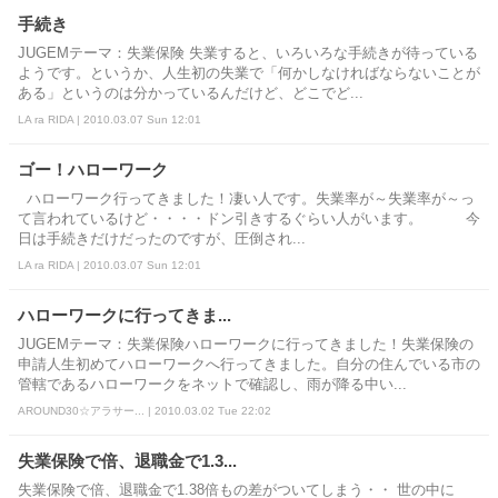
手続き
JUGEMテーマ：失業保険 失業すると、いろいろな手続きが待っている
ようです。というか、人生初の失業で「何かしなければならないことが
ある」というのは分かっているんだけど、どこでど...
LA ra RIDA | 2010.03.07 Sun 12:01
ゴー！ハローワーク
ハローワーク行ってきました！凄い人です。失業率が～失業率が～っ
て言われているけど・・・・ドン引きするぐらい人がいます。 今
日は手続きだけだったのですが、圧倒され...
LA ra RIDA | 2010.03.07 Sun 12:01
ハローワークに行ってきま...
JUGEMテーマ：失業保険ハローワークに行ってきました！失業保険の
申請人生初めてハローワークへ行ってきました。自分の住んでいる市の
管轄であるハローワークをネットで確認し、雨が降る中い...
AROUND30☆アラサー... | 2010.03.02 Tue 22:02
失業保険で倍、退職金で1.3...
失業保険で倍、退職金で1.38倍もの差がついてしまう・・ 世の中に