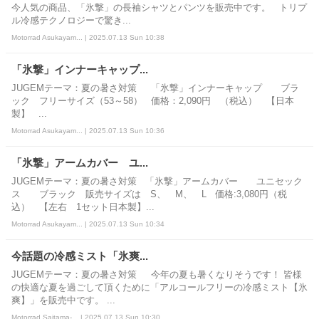
今人気の商品、「氷撃」の長袖シャツとパンツを販売中です。 トリプ
ル冷感テクノロジーで驚き...
Motorrad Asukayam... | 2025.07.13 Sun 10:38
「氷撃」インナーキャップ...
JUGEMテーマ：夏の暑さ対策 「氷撃」インナーキャップ ブラ
ック フリーサイズ（53～58） 価格：2,090円 （税込） 【日本
製】 ...
Motorrad Asukayam... | 2025.07.13 Sun 10:36
「氷撃」アームカバー ユ...
JUGEMテーマ：夏の暑さ対策 「氷撃」アームカバー ユニセック
ス ブラック 販売サイズは S、 M、 L 価格:3,080円（税
込） 【左右 1セット日本製】...
Motorrad Asukayam... | 2025.07.13 Sun 10:34
今話題の冷感ミスト「氷爽...
JUGEMテーマ：夏の暑さ対策 今年の夏も暑くなりそうです！ 皆様
の快適な夏を過ごして頂くために「アルコールフリーの冷感ミスト【氷
爽】」を販売中です。 ...
Motorrad Saitama-... | 2025.07.13 Sun 10:30