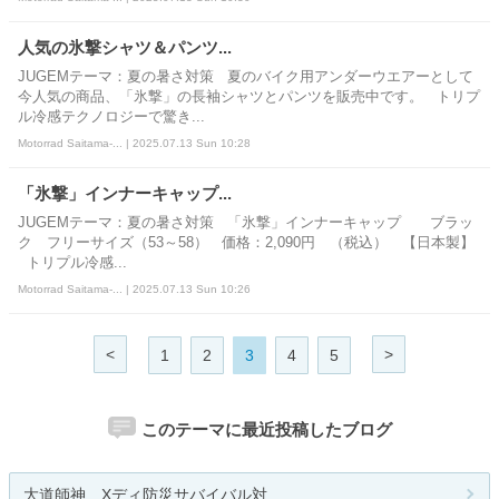
人気の氷撃シャツ＆パンツ...
JUGEMテーマ：夏の暑さ対策 夏のバイク用アンダーウエアーとして
今人気の商品、「氷撃」の長袖シャツとパンツを販売中です。 トリプ
ル冷感テクノロジーで驚き...
Motorrad Saitama-... | 2025.07.13 Sun 10:28
「氷撃」インナーキャップ...
JUGEMテーマ：夏の暑さ対策 「氷撃」インナーキャップ ブラッ
ク フリーサイズ（53～58） 価格：2,090円 （税込） 【日本製】
トリプル冷感...
Motorrad Saitama-... | 2025.07.13 Sun 10:26
<
>
1
2
3
4
5
このテーマに最近投稿したブログ
大道師神 Xディ防災サバイバル対...