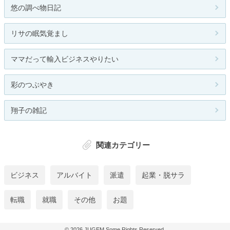
悠の調べ物日記
リサの眠気覚まし
ママだって輸入ビジネスやりたい
彩のつぶやき
翔子の雑記
関連カテゴリー
ビジネス
アルバイト
派遣
起業・脱サラ
転職
就職
その他
お題
© 2026
JUGEM
Some Rights Reserved.