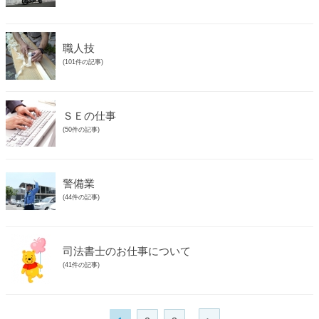
職人技
(101件の記事)
ＳＥの仕事
(50件の記事)
警備業
(44件の記事)
司法書士のお仕事について
(41件の記事)