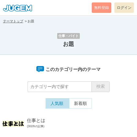
無料登録
ログイン
テーマトップ
お題
仕事・バイト
お題
このカテゴリー内のテーマ
人気順
新着順
仕事とは
(302件の記事)