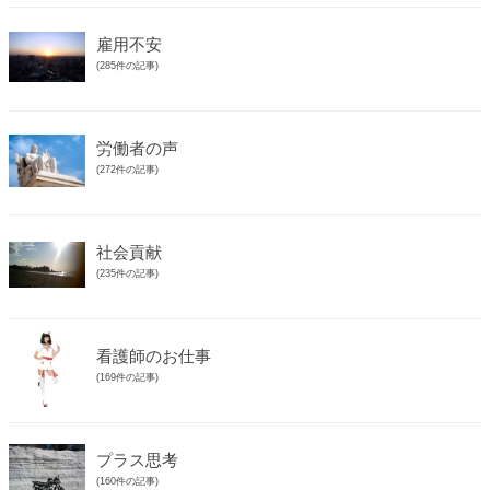
雇用不安
(285件の記事)
労働者の声
(272件の記事)
社会貢献
(235件の記事)
看護師のお仕事
(169件の記事)
プラス思考
(160件の記事)