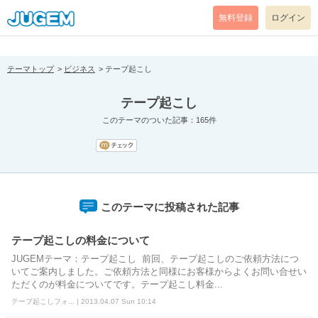
[pear_error: message="Success" code=0 mode=return level=notice
prefix="" info=""]
無料登録
ログイン
テーマトップ
ビジネス
テープ起こし
テープ起こし
このテーマのついた記事：165件
このテーマに投稿された記事
テープ起こしの料金について
JUGEMテーマ：テープ起こし 前回、テープ起こしのご依頼方法につ
いてご案内しました。ご依頼方法と同様にお客様からよくお問い合せい
ただくのが料金についてです。テープ起こし料金...
テープ起こしフォ... | 2013.04.07 Sun 10:14