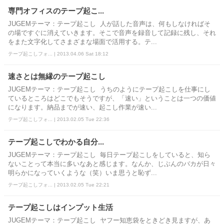
専門オフィスのテープ起こ...
JUGEMテーマ：テープ起こし 人が話した音声は、何もしなければそ
の場ですぐに消えていきます。そこで音声を録音して記録に残し、それ
をまた文字化してさまざまな場面で活用する。テ...
テープ起こしフォ... | 2013.04.06 Sat 18:12
速さとは無縁のテープ起こし
JUGEMテーマ：テープ起こし うちのようにテープ起こしを仕事にし
ているところはどこでもそうですが、「速い」ということは一つの価値
になります。納品までが速い、起こし作業が速い...
テープ起こしフォ... | 2013.02.05 Tue 22:36
テープ起こしでわかる自分...
JUGEMテーマ：テープ起こし 毎日テープ起こしをしていると、知ら
ないことって本当に多いなあと感じます。なんか、じぶんのバカが日々
明らかになっていくような（笑）いま思うと恥ず...
テープ起こしフォ... | 2013.02.05 Tue 22:21
テープ起こしはインプット生活
JUGEMテーマ：テープ起こし ヤフー知恵袋をときどき見ますが、あ