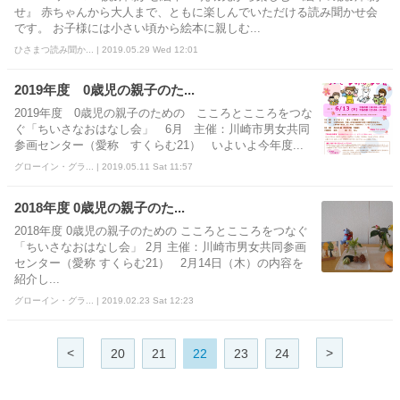
せ』 赤ちゃんから大人まで、ともに楽しんでいただける読み聞かせ会
です。 お子様には小さい頃から絵本に親しむ...
ひさまつ読み聞か... | 2019.05.29 Wed 12:01
2019年度 0歳児の親子のた...
2019年度 0歳児の親子のための こころとこころをつな
ぐ「ちいさなおはなし会」 6月 主催：川崎市男女共同
参画センター（愛称 すくらむ21） いよいよ今年度...
グローイン・グラ... | 2019.05.11 Sat 11:57
2018年度 0歳児の親子のた...
2018年度 0歳児の親子のための こころとこころをつなぐ
「ちいさなおはなし会」 2月 主催：川崎市男女共同参画
センター（愛称 すくらむ21） 2月14日（木）の内容を
紹介し...
グローイン・グラ... | 2019.02.23 Sat 12:23
<
>
20
21
22
23
24