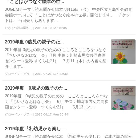
「ことばがつなぐ絵本の世...
JUGEMテーマ：読み聞かせ絵本 8月16日（金） 中央区立月島社会教育
会館ホールにて 「ことばがつなぐ絵本の世界」開催します。 チケッ
トは、 当日売りもあります...
ひさまつ読み聞か... | 2019.08.10 Sat 10:05
2019年度 0歳児の親子のた...
2019年度 0歳児の親子のための こころとこころをつなぐ
「ちいさなおはなし会」 7月 主催：川崎市男女共同参画
センター（愛称 すくらむ21） ７月11（木）の内容を紹
介します...
グローイン・グラ... | 2019.07.21 Sun 22:30
2019年度 0歳児の親子のた...
2019年度 0歳児の親子のための こころとこころをつな
ぐ「ちいさなおはなし会」 6月 主催：川崎市男女共同参
画センター（愛称 すくらむ21） 6月13（木...
グローイン・グラ... | 2019.06.17 Mon 20:44
2019年度『乳幼児から楽し...
JUGEMテーマ：読み聞かせ絵本 『乳幼児から楽しむ 絵本の読み聞か