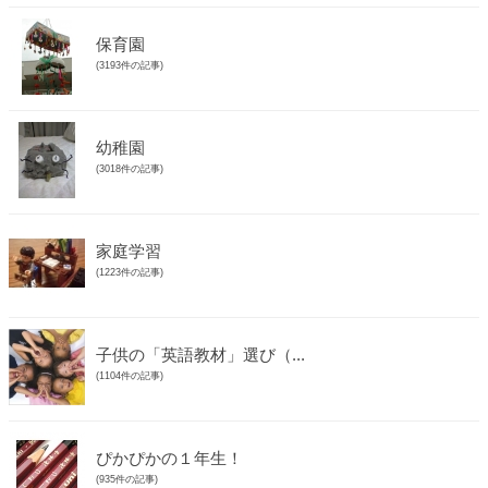
保育園
(3193件の記事)
幼稚園
(3018件の記事)
家庭学習
(1223件の記事)
子供の「英語教材」選び（...
(1104件の記事)
ぴかぴかの１年生！
(935件の記事)