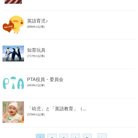
英語育児♪
(896件の記事)
知育玩具
(717件の記事)
PTA役員・委員会
(443件の記事)
「幼児」と「英語教育」（...
(379件の記事)