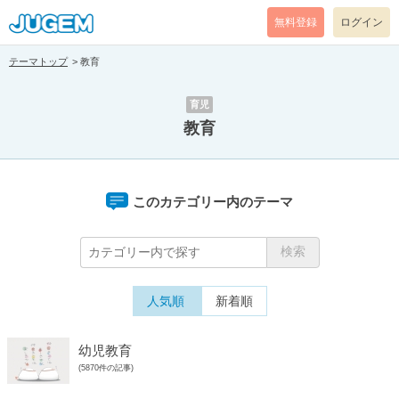
無料登録
ログイン
テーマトップ
教育
育児
教育
このカテゴリー内のテーマ
人気順
新着順
幼児教育
(5870件の記事)