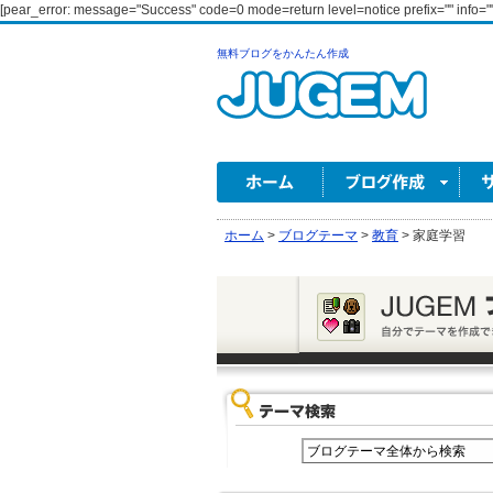
[pear_error: message="Success" code=0 mode=return level=notice prefix="" info=""
無料ブログをかんたん作成
ホーム
>
ブログテーマ
>
教育
>
家庭学習