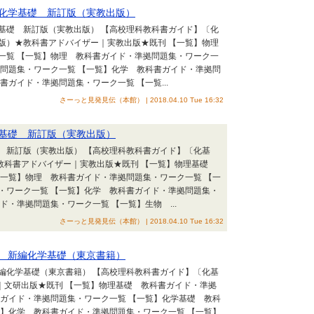
版化学基礎 新訂版（実教出版）
学基礎 新訂版（実教出版） 【高校理科教科書ガイド】〔化
版版）★教科書アドバイザー｜実教出版★既刊 【一覧】物理
一覧 【一覧】物理 教科書ガイド・準拠問題集・ワーク一
拠問題集・ワーク一覧 【一覧】化学 教科書ガイド・準拠問
ガイド・準拠問題集・ワーク一覧 【一覧...
さーっと見発見伝（本館） | 2018.04.10 Tue 16:32
学基礎 新訂版（実教出版）
礎 新訂版（実教出版） 【高校理科教科書ガイド】〔化基
★教科書アドバイザー｜実教出版★既刊 【一覧】物理基礎
【一覧】物理 教科書ガイド・準拠問題集・ワーク一覧 【一
・ワーク一覧 【一覧】化学 教科書ガイド・準拠問題集・
・準拠問題集・ワーク一覧 【一覧】生物 ...
さーっと見発見伝（本館） | 2018.04.10 Tue 16:32
訂 新編化学基礎（東京書籍）
新編化学基礎（東京書籍） 【高校理科教科書ガイド】〔化基
｜文研出版★既刊 【一覧】物理基礎 教科書ガイド・準拠
書ガイド・準拠問題集・ワーク一覧 【一覧】化学基礎 教科
覧】化学 教科書ガイド・準拠問題集・ワーク一覧 【一覧】