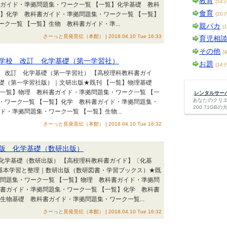
教育
(54
書ガイド・準拠問題集・ワーク一覧 【一覧】化学基礎 教科
食育
覧】化学 教科書ガイド・準拠問題集・ワーク一覧 【一覧】
(20
ク一覧 【一覧】生物 教科書ガイド・準...
親バカ
(
さーっと見発見伝（本館） | 2018.04.10 Tue 16:33
育児相
その他
(
等学校 改訂 化学基礎（第一学習社）
お題
(14
校 改訂 化学基礎（第一学習社） 【高校理科教科書ガイ
学基礎（第一学習社版）｜文研出版★既刊 【一覧】物理基礎
【一覧】物理 教科書ガイド・準拠問題集・ワーク一覧 【一
レンタルサーバー
あなたのクリ
・ワーク一覧 【一覧】化学 教科書ガイド・準拠問題集・
200.71G
・準拠問題集・ワーク一覧 【一覧】生物...
さーっと見発見伝（本館） | 2018.04.10 Tue 16:32
訂版 化学基礎（数研出版）
 化学基礎（数研出版） 【高校理科教科書ガイド】〔化基
★基本学習と整理｜数研出版（数研図書・学習ブックス）★既
拠問題集・ワーク一覧 【一覧】物理 教科書ガイド・準拠問
科書ガイド・準拠問題集・ワーク一覧 【一覧】化学 教科書
生物基礎 教科書ガイド・準拠問題集・ワーク一覧...
さーっと見発見伝（本館） | 2018.04.10 Tue 16:32