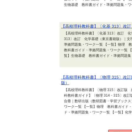
生物基礎 教科書ガイド・準拠問題集・ワー
【高校理科教科書】〔化基 313〕改
【高校理科教科書】〔化基 313〕改訂 
313〕改訂 化学基礎（東京書籍版）｜文
準拠問題集・ワーク一覧 【一覧】物理 
教科書ガイド・準拠問題集・ワーク一覧 
覧】生物基礎 教科書ガイド・準拠問題集・
【高校理科教科書】〔物理 315〕改
版）
【高校理科教科書】〔物理 315〕改訂版
科教科書ガイド】〔物理 314・315〕改
合冊｜数研出版（数研図書・学習ブックス
ワーク一覧 【一覧】物理 教科書ガイド
ド・準拠問題集・ワーク一覧 【一覧】化学