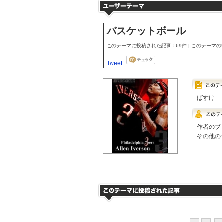
バスケットボール
このテーマに投稿された記事：69件 | このテーマのU
Tweet
ばすけ
作者のブ
その他の