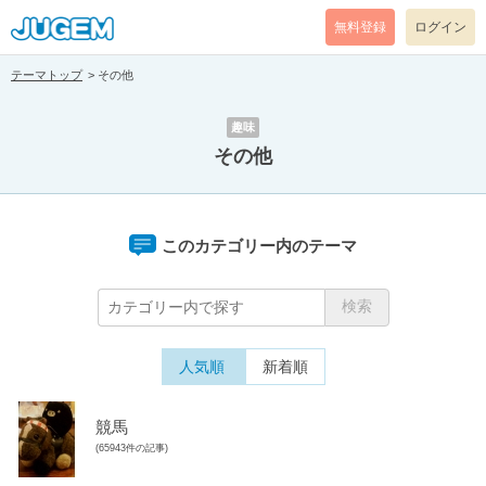
無料登録
ログイン
テーマトップ
その他
趣味
その他
このカテゴリー内のテーマ
人気順
新着順
競馬
(65943件の記事)