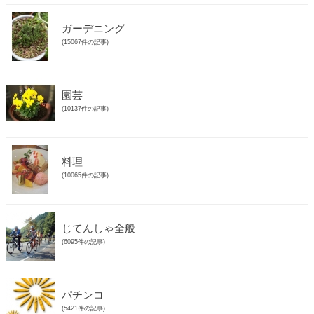
ガーデニング
(15067件の記事)
園芸
(10137件の記事)
料理
(10065件の記事)
じてんしゃ全般
(6095件の記事)
パチンコ
(5421件の記事)