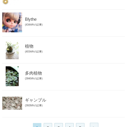
Blythe
(4344件の記事)
植物
(4034件の記事)
多肉植物
(3940件の記事)
ギャンブル
(3928件の記事)