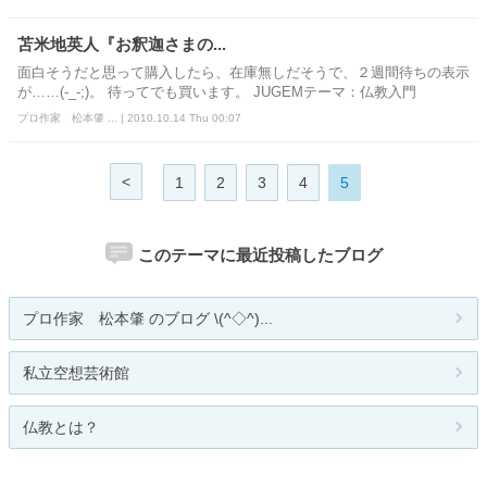
苫米地英人『お釈迦さまの...
面白そうだと思って購入したら、在庫無しだそうで、２週間待ちの表示
が……(-_-;)。 待ってでも買います。 JUGEMテーマ：仏教入門
プロ作家 松本肇 ... | 2010.10.14 Thu 00:07
<
1
2
3
4
5
このテーマに最近投稿したブログ
プロ作家 松本肇 のブログ \(^◇^)...
私立空想芸術館
仏教とは？