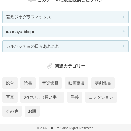
若潮ジオグラフィックス
■a.mayu-blog■
カルパッチョの日々あれこれ
関連カテゴリー
総合
読書
音楽鑑賞
映画鑑賞
演劇鑑賞
写真
おけいこ（習い事）
手芸
コレクション
その他
お題
© 2026
JUGEM
Some Rights Reserved.