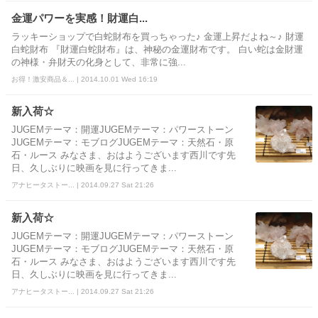
金運パワーを実感！財運白...
ラッキーショップで白蛇財布を買っちゃった♪ 金運上昇だよね～♪ 財運
白蛇財布 『財運白蛇財布』は、神秘の金運財布です。 白い蛇は金財運
の神様・弁財天の化身として、非常に強...
お得！激安商品＆... | 2014.10.01 Wed 16:19
新入荷☆
JUGEMテーマ：開運JUGEMテーマ：パワーストーン
JUGEMテーマ：モブログJUGEMテーマ：天然石・原
石・ルース みなさま、おはようございます西川です先
日、久しぶりに映画を見に行ってきま...
アナヒータストー... | 2014.09.27 Sat 21:26
新入荷☆
JUGEMテーマ：開運JUGEMテーマ：パワーストーン
JUGEMテーマ：モブログJUGEMテーマ：天然石・原
石・ルース みなさま、おはようございます西川です先
日、久しぶりに映画を見に行ってきま...
アナヒータストー... | 2014.09.27 Sat 21:26