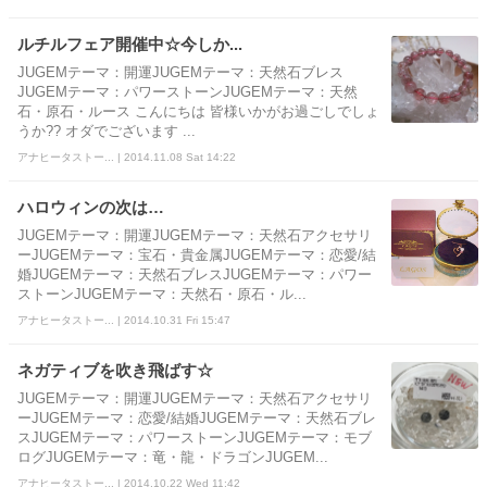
ルチルフェア開催中☆今しか...
JUGEMテーマ：開運JUGEMテーマ：天然石ブレス
JUGEMテーマ：パワーストーンJUGEMテーマ：天然
石・原石・ルース こんにちは 皆様いかがお過ごしでしょ
うか?? オダでございます ...
アナヒータストー... | 2014.11.08 Sat 14:22
ハロウィンの次は…
JUGEMテーマ：開運JUGEMテーマ：天然石アクセサリ
ーJUGEMテーマ：宝石・貴金属JUGEMテーマ：恋愛/結
婚JUGEMテーマ：天然石ブレスJUGEMテーマ：パワー
ストーンJUGEMテーマ：天然石・原石・ル...
アナヒータストー... | 2014.10.31 Fri 15:47
ネガティブを吹き飛ばす☆
JUGEMテーマ：開運JUGEMテーマ：天然石アクセサリ
ーJUGEMテーマ：恋愛/結婚JUGEMテーマ：天然石ブレ
スJUGEMテーマ：パワーストーンJUGEMテーマ：モブ
ログJUGEMテーマ：竜・龍・ドラゴンJUGEM...
アナヒータストー... | 2014.10.22 Wed 11:42