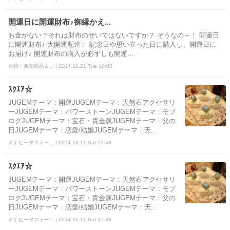
開運日に開運財布♪御縁かえ...
お金がない？それは財布のせいではないですか？ そうなの～！ 開運日
に開運財布♪ 大開運配達！ 記念日や思い立った日に購入し、開運日に
お届け♪ 開運財布の購入が必ずしも開運...
お得！激安商品＆... | 2014.10.21 Tue 10:03
ｽｸｴｱ☆
JUGEMテーマ：開運JUGEMテーマ：天然石アクセサリ
ーJUGEMテーマ：パワーストーンJUGEMテーマ：モブ
ログJUGEMテーマ：宝石・貴金属JUGEMテーマ：父の
日JUGEMテーマ：恋愛/結婚JUGEMテーマ：天...
アナヒータストー... | 2014.10.11 Sat 19:48
ｽｸｴｱ☆
JUGEMテーマ：開運JUGEMテーマ：天然石アクセサリ
ーJUGEMテーマ：パワーストーンJUGEMテーマ：モブ
ログJUGEMテーマ：宝石・貴金属JUGEMテーマ：父の
日JUGEMテーマ：恋愛/結婚JUGEMテーマ：天...
アナヒータストー... | 2014.10.11 Sat 19:48