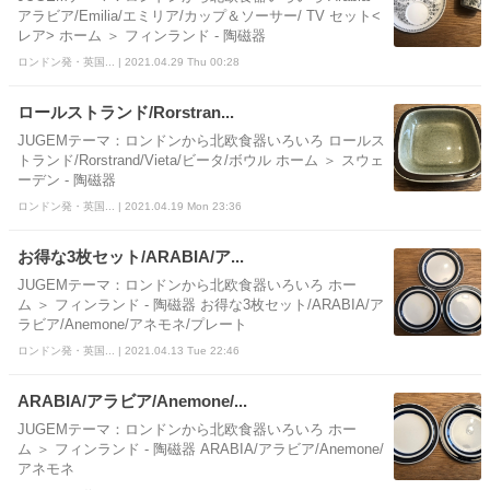
アラビア/Emilia/エミリア/カップ＆ソーサー/ TV セット<
レア> ホーム ＞ フィンランド - 陶磁器
ロンドン発・英国... | 2021.04.29 Thu 00:28
ロールストランド/Rorstran...
JUGEMテーマ：ロンドンから北欧食器いろいろ ロールス
トランド/Rorstrand/Vieta/ビータ/ボウル ホーム ＞ スウェ
ーデン - 陶磁器
ロンドン発・英国... | 2021.04.19 Mon 23:36
お得な3枚セット/ARABIA/ア...
JUGEMテーマ：ロンドンから北欧食器いろいろ ホー
ム ＞ フィンランド - 陶磁器 お得な3枚セット/ARABIA/ア
ラビア/Anemone/アネモネ/プレート
ロンドン発・英国... | 2021.04.13 Tue 22:46
ARABIA/アラビア/Anemone/...
JUGEMテーマ：ロンドンから北欧食器いろいろ ホー
ム ＞ フィンランド - 陶磁器 ARABIA/アラビア/Anemone/
アネモネ