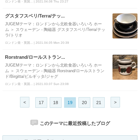
ロンドン発・英国... | 2021.04.08 Thu 23:27
グスタフスベリ/Terra/テッ...
JUGEMテーマ：ロンドンから北欧食器いろいろ ホー
ム ＞ スウェーデン - 陶磁器 グスタフスベリ/Terra/テッ
ラ/トリオ
ロンドン発・英国... | 2021.04.05 Mon 20:39
Rorstrand/ロールストラン...
JUGEMテーマ：ロンドンから北欧食器いろいろ ホー
ム ＞ スウェーデン - 陶磁器 Rorstrand/ロールストラン
ド/Birgitta/ビルギッタ/ジャグ
ロンドン発・英国... | 2021.03.07 Sun 23:08
<
>
17
18
19
20
21
このテーマに最近投稿したブログ