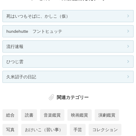
死はいつもそばに、かしこ（仮）
hundehutte フントヒュッテ
流行速報
ひつじ雲
久米詔子の日記
関連カテゴリー
総合
読書
音楽鑑賞
映画鑑賞
演劇鑑賞
写真
おけいこ（習い事）
手芸
コレクション