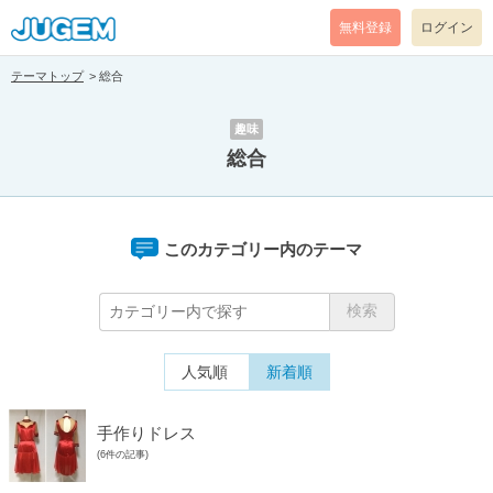
無料登録
ログイン
テーマトップ
総合
趣味
総合
このカテゴリー内のテーマ
人気順
新着順
手作りドレス
(6件の記事)