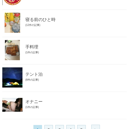
寝る前のひと時
(12件の記事)
手料理
(1件の記事)
テント泊
(6件の記事)
オナニー
(1件の記事)