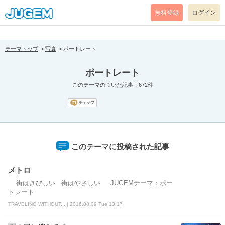
[pear_error: message="Success" code=0 mode=return level=notice
prefix="" info=""]
無料登録
ログイン
テーマトップ
写真
ポートレート
ポートレート
このテーマのついた記事：672件
このテーマに投稿された記事
メトロ
街はきびしい 街はやさしい JUGEMテーマ：ポー
トレート
TRAVELING WITHOUT... | 2016.08.09 Tue 13:17