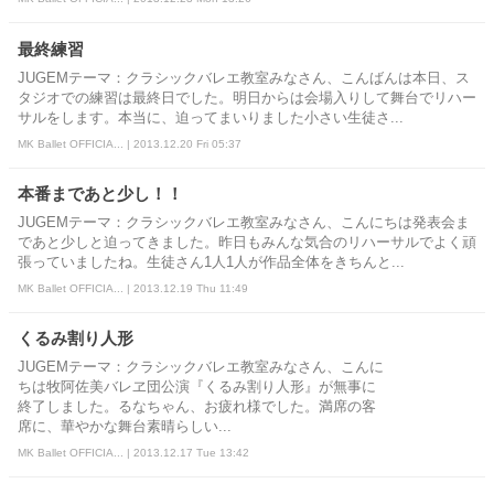
最終練習
JUGEMテーマ：クラシックバレエ教室みなさん、こんばんは本日、ス
タジオでの練習は最終日でした。明日からは会場入りして舞台でリハー
サルをします。本当に、迫ってまいりました小さい生徒さ...
MK Ballet OFFICIA... | 2013.12.20 Fri 05:37
本番まであと少し！！
JUGEMテーマ：クラシックバレエ教室みなさん、こんにちは発表会ま
であと少しと迫ってきました。昨日もみんな気合のリハーサルでよく頑
張っていましたね。生徒さん1人1人が作品全体をきちんと...
MK Ballet OFFICIA... | 2013.12.19 Thu 11:49
くるみ割り人形
JUGEMテーマ：クラシックバレエ教室みなさん、こんに
ちは牧阿佐美バレヱ団公演『くるみ割り人形』が無事に
終了しました。るなちゃん、お疲れ様でした。満席の客
席に、華やかな舞台素晴らしい...
MK Ballet OFFICIA... | 2013.12.17 Tue 13:42