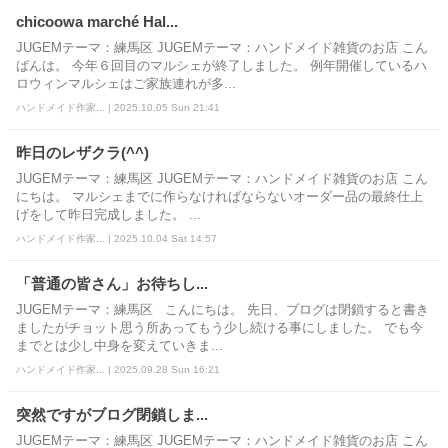
chicoowa marché Hal...
JUGEMテーマ：練馬区 JUGEMテーマ：ハンドメイド雑貨のお店 こん
ばんは。 今年６回目のマルシェが終了しました。 例年開催しているハ
ロウィンマルシェはご家族連れが多...
ハンドメイド作家... | 2025.10.05 Sun 21:41
昨日のレザクラ(^^)
JUGEMテーマ：練馬区 JUGEMテーマ：ハンドメイド雑貨のお店 こん
にちは。 マルシェまでに作らなければならないオーダー品の最終仕上
げをして昨日完成しました。 ...
ハンドメイド作家... | 2025.10.04 Sat 14:57
「普通の皆さん」お待ちし...
JUGEMテーマ：練馬区 こんにちは。 先日、ブログは閉鎖すると書き
ましたがチョット思う所あってもう少し続ける事にしました。 でも今
までとは少し中身を変えていきま...
ハンドメイド作家... | 2025.09.28 Sun 16:21
突然ですがブログ閉鎖しま...
JUGEMテーマ：練馬区 JUGEMテーマ：ハンドメイド雑貨のお店 こん