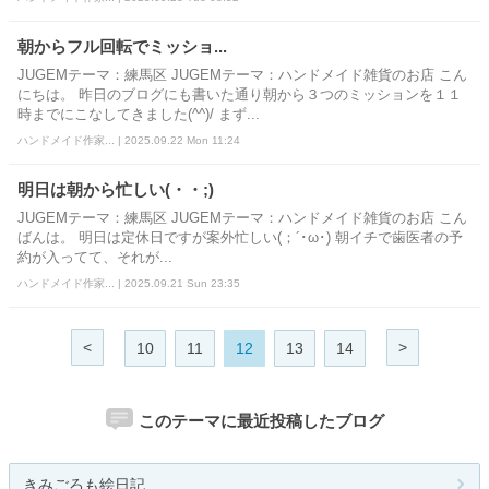
朝からフル回転でミッショ...
JUGEMテーマ：練馬区 JUGEMテーマ：ハンドメイド雑貨のお店 こん
にちは。 昨日のブログにも書いた通り朝から３つのミッションを１１
時までにこなしてきました(^^)/ まず...
ハンドメイド作家... | 2025.09.22 Mon 11:24
明日は朝から忙しい(・・;)
JUGEMテーマ：練馬区 JUGEMテーマ：ハンドメイド雑貨のお店 こん
ばんは。 明日は定休日ですが案外忙しい(；´･ω･) 朝イチで歯医者の予
約が入ってて、それが...
ハンドメイド作家... | 2025.09.21 Sun 23:35
<
>
10
11
12
13
14
このテーマに最近投稿したブログ
きみごろも絵日記