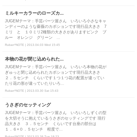
ミルキーカラーのローズカ...
JUGEMテーマ：手芸パーツ屋さん いろいろ小さなキャ
ンディーのような薔薇のカボションです現行品大きさ 7
ミリ と １０ミリ2種類の大きさがありますピンク ブ
ルー オレンジ グリーン ...
Ruban*NOTE | 2013.04.03 Wed 15:45
本物の花が閉じ込められた...
JUGEMテーマ：手芸パーツ屋さん いろいろ本物の花が
ぎゅっと閉じ込められたカボションです現行品大きさ
２．５センチ くらいです１つ１つ花の配置が違ってい
たり花の形が違っていたりいろ...
Ruban*NOTE | 2013.03.30 Sat 15:43
うさぎのセッティング
JUGEMテーマ：手芸パーツ屋さん いろいろしずくの型
を大切そうに抱えているうさぎのセッティングです 現行
品大きさ ３．５センチ くらいです台座の部分は
１．６×０．５センチ 程度で...
Ruban*NOTE | 2013.03.26 Tue 18:23