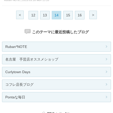
Ruban*NOTE | 2013.03.18 Mon 15:10
<
>
12
13
14
15
16
このテーマに最近投稿したブログ
Ruban*NOTE
名古屋 手芸店オススメショップ
Curlytown Days
コフレ店長ブログ
Pontaな毎日