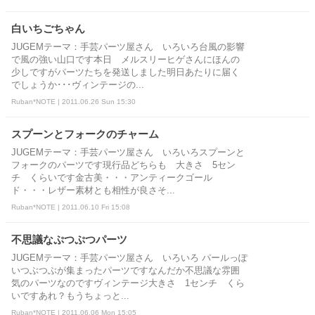
白いちごちゃん
JUGEMテーマ：手芸パーツ屋さん いろいろ台風の影響
で風の強い山口です本日 メルスリーヒゲさんにほんの
少しですがパーツたちを発送しました明日あたりに届く
でしょうか･･･ヴィンテージの...
Ruban*NOTE | 2011.06.26 Sun 15:30
スプーンとフォークのチャーム
JUGEMテーマ：手芸パーツ屋さん いろいろスプーンと
フォークのパーツです現行品どちらも 大きさ 5セン
チ くらいです金古美・・・アンティークゴール
ド・・・レザー素材とも相性が良さそ...
Ruban*NOTE | 2011.06.10 Fri 15:08
不思議なぷつぷつパーツ
JUGEMテーマ：手芸パーツ屋さん いろいろ パールっぽ
いつぶつぶが集まったパーツですなんだか不思議な雰囲
気のパーツなのですヴィンテージ大きさ 1センチ くら
いですあれ？もうちょっと...
Ruban*NOTE | 2011.06.06 Mon 15:05