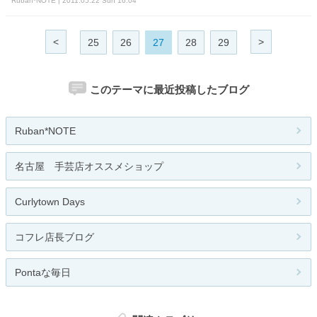
Ruban*NOTE | 2011.05.22 Sun 16:04
<
>
25
26
27
28
29
このテーマに最近投稿したブログ
Ruban*NOTE
名古屋 手芸店オススメショップ
Curlytown Days
コフレ店長ブログ
Pontaな毎日