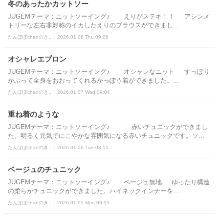
冬のあったかカットソー
JUGEMテーマ：ニットソーイング♪ えりがステキ！！ アシンメ
トリーな左右非対称のイカしたえりのブラウスができまし...
たんぽぽchanのき... | 2026.01.08 Thu 09:06
オシャレエプロン
JUGEMテーマ：ニットソーイング♪ オシャレなニット すっぽり
かぶって全身をおおってくれるかっぽう着ができました。...
たんぽぽchanのき... | 2026.01.07 Wed 09:04
重ね着のような
JUGEMテーマ：ニットソーイング♪ 赤いチュニックができまし
た。明るく元気でにこやかな雰囲気になる赤いチュニックです。ソ...
たんぽぽchanのき... | 2026.01.06 Tue 08:51
ベージュのチュニック
JUGEMテーマ：ニットソーイング♪ ベージュ無地 ゆったり構造
の柔らかチュニックができました。ハイネックインナーを...
たんぽぽchanのき... | 2026.01.05 Mon 09:55