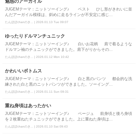
魅惑のアーガイル
JUGEMテーマ：ニットソーイング♪ ベスト ひし形がきれいに並
んだアーガイル模様は、斜めに走るラインが不安定に感じ...
たんぽぽchanのき... | 2026.01.13 Tue 09:07
ゆったりドルマンチュニック
JUGEMテーマ：ニットソーイング♪ 白いお花柄 肩で着るような
ドルマン袖のチュニックができました。肩下がりからその...
たんぽぽchanのき... | 2026.01.12 Mon 10:42
かわいいボトムス
JUGEMテーマ：ニットソーイング♪ 白と黒のパンツ 都会的な洗
練された白と黒のニットパンツができました。ソーイング...
たんぽぽchanのき... | 2026.01.11 Sun 09:31
重ね身頃はあったかい
JUGEMテーマ：ニットソーイング♪ ベージュ 前身頃と後ろ身頃
を２枚重ねたチュニックができました。上に重ねた身頃は...
たんぽぽchanのき... | 2026.01.10 Sat 09:43