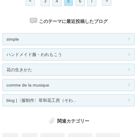
<
>
3
4
5
6
7
このテーマに最近投稿したブログ
simple
ハンドメイド服・われもこう
花の生きかた
comme de la musique
blog |〈服制作〉草和花工房（そわ...
関連カテゴリー