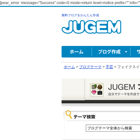
[pear_error: message="Success" code=0 mode=return level=notice prefix="" info=""
無料ブログをかんたん作成
ホーム
>
ブログテーマ
>
手芸
>
フェイクスイ