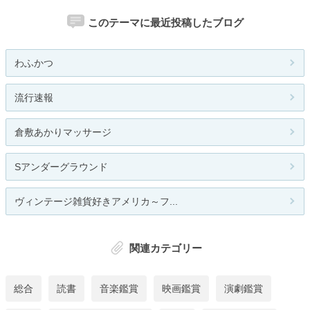
このテーマに最近投稿したブログ
わふかつ
流行速報
倉敷あかりマッサージ
Sアンダーグラウンド
ヴィンテージ雑貨好きアメリカ～フ...
関連カテゴリー
総合
読書
音楽鑑賞
映画鑑賞
演劇鑑賞