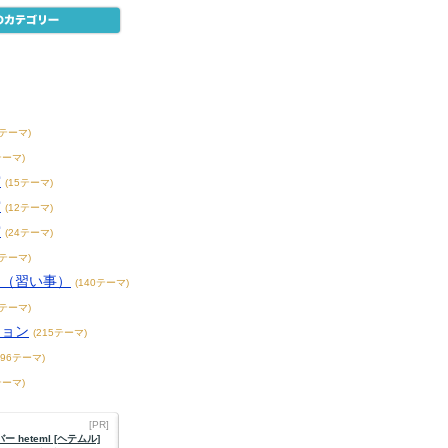
8テーマ)
テーマ)
賞
(15テーマ)
賞
(12テーマ)
賞
(24テーマ)
3テーマ)
こ（習い事）
(140テーマ)
4テーマ)
ション
(215テーマ)
396テーマ)
テーマ)
[PR]
 heteml [ヘテムル]