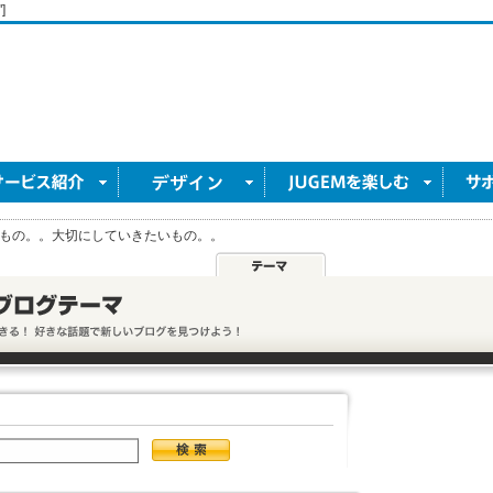
]
もの。。大切にしていきたいもの。。