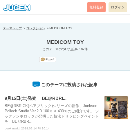
[pear_error: message="Success" code=0 mode=return level=notice
prefix="" info=""]
無料登録
ログイン
テーマトップ
コレクション
MEDICOM TOY
MEDICOM TOY
このテーマのついた記事：82件
このテーマに投稿された記事
9月15日(土)発売 BE@RBRI...
BE@RBRICK(ベアブリック)シリーズの新作、Jackson
Pollock Studio Ver.2.0 100％ & 400％のご紹介です。 ジ
ャクソンポロックが発明した技法ドリッピングペイント
を、BE@RBR...
book mark | 2018.09.14 Fri 16:14