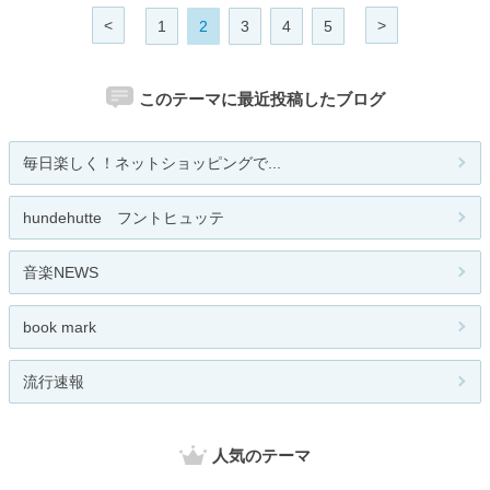
<
>
1
2
3
4
5
このテーマに最近投稿したブログ
毎日楽しく！ネットショッピングで...
hundehutte フントヒュッテ
音楽NEWS
book mark
流行速報
人気のテーマ