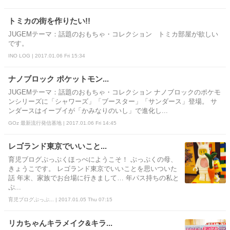
トミカの街を作りたい!!
JUGEMテーマ：話題のおもちゃ・コレクション トミカ部屋が欲しい
です。
INO LOG | 2017.01.06 Fri 15:34
ナノブロック ポケットモン...
JUGEMテーマ：話題のおもちゃ・コレクション ナノブロックのポケモ
ンシリーズに「シャワーズ」「ブースター」「サンダース」登場。 サ
ンダースはイーブイが「かみなりのいし」で進化し...
GOz 最新流行発信基地 | 2017.01.06 Fri 14:45
レゴランド東京でいいこと...
育児ブログぷっぷくほっぺにようこそ！ ぷっぷくの母、
きょうこです。 レゴランド東京でいいことを思いついた
話 年末、家族でお台場に行きまして… 年パス持ちの私と
ぷ...
育児ブログぷっぷ... | 2017.01.05 Thu 07:15
リカちゃんキラメイク&キラ...