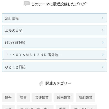
このテーマに最近投稿したブログ
流行速報
エルの日記
げのすぽ雑談
Ｊ・ＫＯＹＡＭＡ ＬＡＮＤ 番外地...
ひとこと日記
関連カテゴリー
総合
読書
音楽鑑賞
映画鑑賞
演劇鑑賞