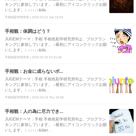
キングに参加しています。 ↓最初にアイコンクリックお願
いします。↓ ↓↓↓↓↓&da...
手相色彩学研究所 | 2020.03.21 Sat 15:03
手相観：体調はどう？
JUGEMテーマ：手相 手相色彩学研究所®は、ブログラン
キングに参加しています。 ↓最初にアイコンクリックお願
いします。↓ ↓↓↓↓↓&da...
手相色彩学研究所 | 2020.03.20 Fri 21:48
手相観：お金に成らないボ...
JUGEMテーマ：手相 手相色彩学研究所®は、ブログラン
キングに参加しています。 ↓最初にアイコンクリックお願
いします。↓ ↓↓↓↓↓&da...
手相色彩学研究所 | 2020.03.19 Thu 19:06
手相観：人の為に尽力でき...
JUGEMテーマ：手相 手相色彩学研究所®は、ブログラン
キングに参加しています。 ↓最初にアイコンクリックお願
いします。↓ ↓↓↓↓↓&darr...