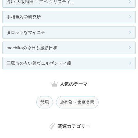
占い 大阪梅田 ・アベ クリスティ...
手相色彩学研究所
タロットなマイニチ
mochikoの今日も撮影日和
三鷹市の占い師ヴェルザンディ瞳
人気のテーマ
競馬
農作業・家庭菜園
関連カテゴリー