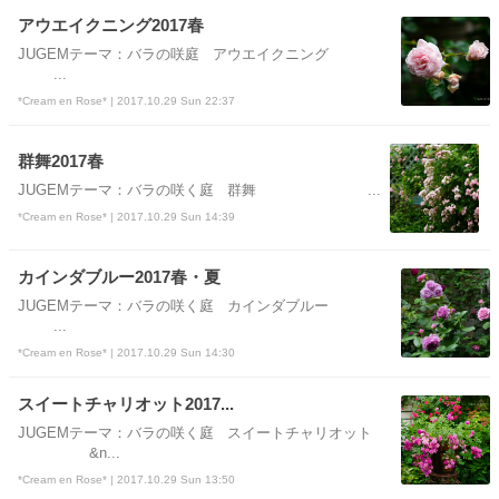
アウエイクニング2017春
JUGEMテーマ：バラの咲庭 アウエイクニング
...
*Cream en Rose* | 2017.10.29 Sun 22:37
群舞2017春
JUGEMテーマ：バラの咲く庭 群舞 ...
*Cream en Rose* | 2017.10.29 Sun 14:39
カインダブルー2017春・夏
JUGEMテーマ：バラの咲く庭 カインダブルー
...
*Cream en Rose* | 2017.10.29 Sun 14:30
スイートチャリオット2017...
JUGEMテーマ：バラの咲く庭 スイートチャリオット
&n...
*Cream en Rose* | 2017.10.29 Sun 13:50