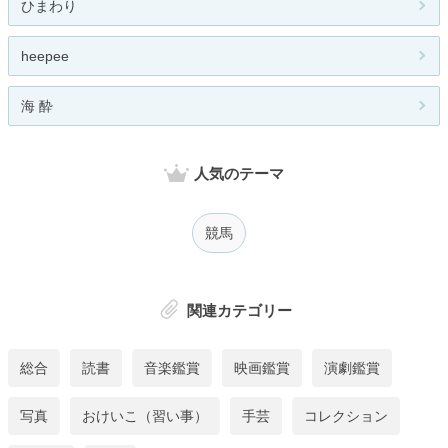
ひまわり
heepee
海 酔
人気のテーマ
競馬
関連カテゴリー
総合
読書
音楽鑑賞
映画鑑賞
演劇鑑賞
写真
おけいこ（習い事）
手芸
コレクション