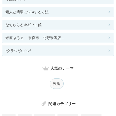
素人と簡単にSEXする方法
なちゅらる＠ギフト館
米座ぶろぐ 奈良市 北野米酒店...
*クラシ*タノシ*
人気のテーマ
競馬
関連カテゴリー