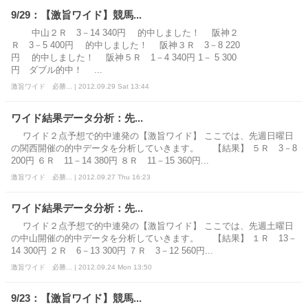
9/29：【激旨ワイド】競馬...
中山２Ｒ 3－14 340円 的中しました！ 阪神２
Ｒ 3－5 400円 的中しました！ 阪神３Ｒ 3－8 220
円 的中しました！ 阪神５Ｒ 1－4 340円 1－ 5 300
円 ダブル的中！ ...
激旨ワイド 必勝... | 2012.09.29 Sat 13:44
ワイド結果データ分析：先...
ワイド２点予想で的中連発の【激旨ワイド】 ここでは、先週日曜日
の関西開催の的中データを分析していきます。 【結果】 ５Ｒ 3－8
200円 ６Ｒ 11－14 380円 ８Ｒ 11－15 360円...
激旨ワイド 必勝... | 2012.09.27 Thu 16:23
ワイド結果データ分析：先...
ワイド２点予想で的中連発の【激旨ワイド】 ここでは、先週土曜日
の中山開催の的中データを分析していきます。 【結果】 １Ｒ 13－
14 300円 ２Ｒ 6－13 300円 ７Ｒ 3－12 560円...
激旨ワイド 必勝... | 2012.09.24 Mon 13:50
9/23：【激旨ワイド】競馬...