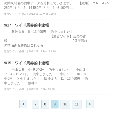
の関東開催の的中データを分析していきます。 【結果】 ２Ｒ 4－5
280円 ４Ｒ 2－14 580円 ７Ｒ 4－6 160円 ...
激旨ワイド 必勝... | 2012.09.19 Wed 13:45
9/17：ワイド馬券的中速報
阪神３Ｒ 8－13 490円 的中しました！
【激旨ワイド】会員の皆
様。 ?前半戦は
伸び悩みも勝負はこれから...
激旨ワイド 必勝... | 2012.09.17 Mon 13:16
9/15：ワイド馬券的中速報
中山１Ｒ 4－9 340円 的中しました！ 中山３
Ｒ 4－11 260円 的中しました！ 中山５Ｒ 10－11
440円 的中しました！ 阪神１Ｒ 11－13 460円 的
中しました！ 阪神３...
激旨ワイド 必勝... | 2012.09.15 Sat 15:28
<
>
7
8
9
10
11