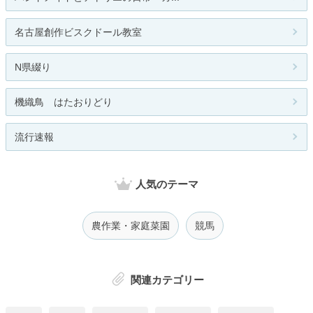
名古屋創作ビスクドール教室
N県綴り
機織鳥 はたおりどり
流行速報
人気のテーマ
農作業・家庭菜園
競馬
関連カテゴリー