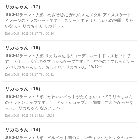
リカちゃん（17）
JUGEMテーマ：人形 ”めざせ!あこがれのきんメダル アイススケート
イメージのドレスセットです” スケートするリカちゃんの披露、見た
いなぁ～ リカちゃん リカドレス ...
Doll☆Doll | 2011.02.17 Thu 00:34
リカちゃん（16）
JUGEMテーマ：人形”リカちゃん用のコーディネートドレスセットで
す。 かわいい空色のクマちゃんケープです。” 空色のクマちゃんケー
プのリカちゃんって、おしゃれ！リカちゃん LW-12コー...
Doll☆Doll | 2011.02.17 Thu 00:31
リカちゃん（15）
JUGEMテーマ：人形 ”かわいいペットがたくさんついてるリカちゃん
のペットショップです。” ペットショップ、お邪魔してみたかったな
ぁ～。 リカちゃん なかよしペット...
Doll☆Doll | 2011.02.14 Mon 15:33
リカちゃん（14）
JUGEMテーマ：人形 ”ベルベット調のロマンティックなピンクのコー